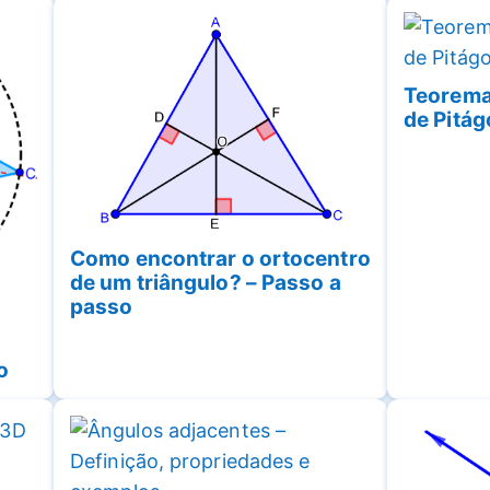
Teorema
de Pitág
Como encontrar o ortocentro
de um triângulo? – Passo a
passo
o