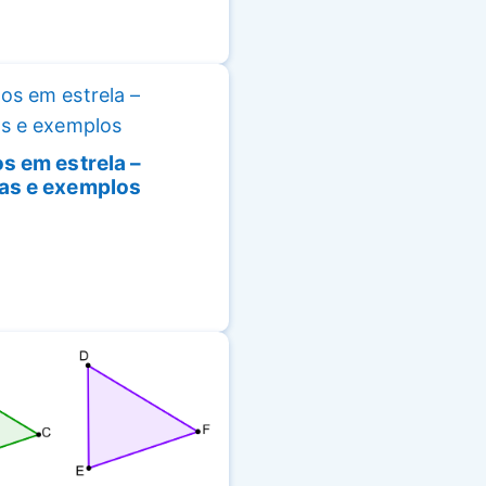
s em estrela –
as e exemplos