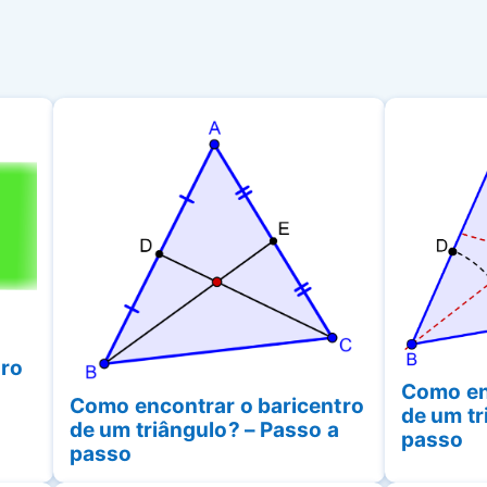
dro
Como en
Como encontrar o baricentro
de um tr
de um triângulo? – Passo a
passo
passo