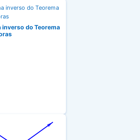
 inverso do Teorema
oras