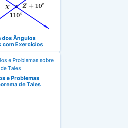
 dos Ângulos
s com Exercícios
os e Problemas
eorema de Tales