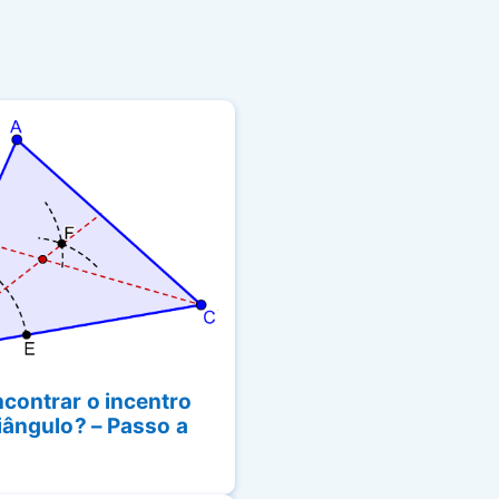
contrar o incentro
iângulo? – Passo a