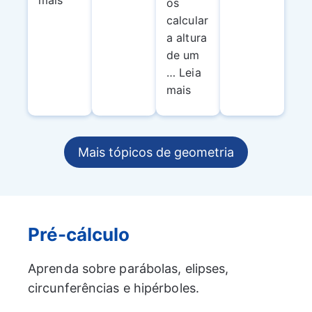
os
calcular
a altura
de um
… Leia
mais
Mais tópicos de geometria
Pré-cálculo
Aprenda sobre parábolas, elipses,
circunferências e hipérboles.