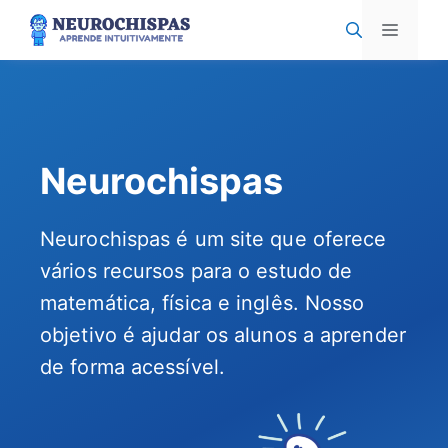
Pular
Menu
para
o
conteúdo
Neurochispas
Neurochispas é um site que oferece
vários recursos para o estudo de
matemática, física e inglês. Nosso
objetivo é ajudar os alunos a aprender
de forma acessível.