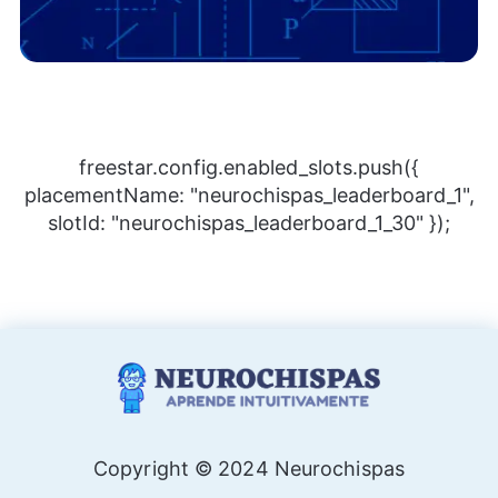
freestar.config.enabled_slots.push({
placementName: "neurochispas_leaderboard_1",
slotId: "neurochispas_leaderboard_1_30" });
Copyright © 2024 Neurochispas