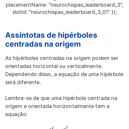
placementName: "neurochispas_leaderboard_3",
slotId: "neurochispas_leaderboard_3_01" });
Assíntotas de hipérboles
centradas na origem
As hipérboles centradas na origem podem ser
orientadas horizontal ou verticalmente.
Dependendo disso, a equação de uma hipérbole
será diferente.
Lembre-se de que uma hipérbole centrada na
origem e orientada horizontalmente tem a
equação:
2
2
y