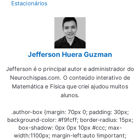
Estacionários
Jefferson Huera Guzman
Jefferson é o principal autor e administrador do
Neurochispas.com. O conteúdo interativo de
Matemática e Física que criei ajudou muitos
alunos.
.author-box {margin: 70px 0; padding: 30px;
background-color: #f9fcff; border-radius: 15px;
box-shadow: 0px 0px 10px #ccc; max-
width:1100px; margin-left:auto !important;