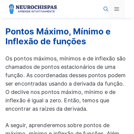
Pular
Menu
para
o
conteúdo
Pontos Máximo, Mínimo e
Inflexão de funções
Os pontos máximos, mínimos e de inflexão são
chamados de pontos estacionários de uma
função. As coordenadas desses pontos podem
ser encontradas usando a derivada da função.
O declive nos pontos máximo, mínimo e de
inflexão é igual a zero. Então, temos que
encontrar as raízes da derivada.
A seguir, aprenderemos sobre pontos de
máximo, mínimo e inflexão de funções. Além