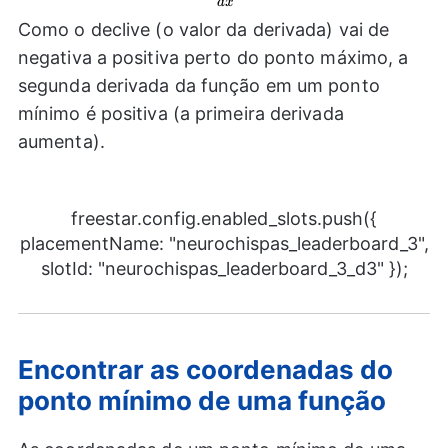
d
x
{dx}>0
Como o declive (o valor da derivada) vai de
negativa a positiva perto do ponto máximo, a
segunda derivada da função em um ponto
mínimo é positiva (a primeira derivada
aumenta).
freestar.config.enabled_slots.push({
placementName: "neurochispas_leaderboard_3",
slotId: "neurochispas_leaderboard_3_d3" });
Encontrar as coordenadas do
ponto mínimo de uma função