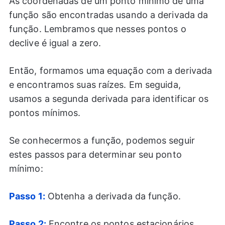
As coordenadas de um ponto mínimo de uma
função são encontradas usando a derivada da
função. Lembramos que nesses pontos o
declive é igual a zero.
Então, formamos uma equação com a derivada
e encontramos suas raízes. Em seguida,
usamos a segunda derivada para identificar os
pontos mínimos.
Se conhecermos a função, podemos seguir
estes passos para determinar seu ponto
mínimo:
Passo 1:
Obtenha a derivada da função.
Passo 2:
Encontre os pontos estacionários