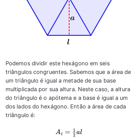
Podemos dividir este hexágono em seis
triângulos congruentes. Sabemos que a área de
um triângulo é igual a metade de sua base
multiplicada por sua altura. Neste caso, a altura
do triângulo é o apótema e a base é igual a um
dos lados do hexágono. Então a área de cada
triângulo é:
1
A_{t}=\frac{1}
=
A
a
l
t
2