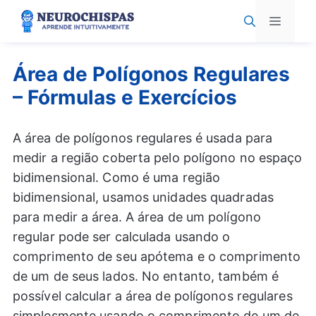
Pular
Menu
para
o
conteúdo
Área de Polígonos Regulares
– Fórmulas e Exercícios
A área de polígonos regulares é usada para
medir a região coberta pelo polígono no espaço
bidimensional. Como é uma região
bidimensional, usamos unidades quadradas
para medir a área. A área de um polígono
regular pode ser calculada usando o
comprimento de seu apótema e o comprimento
de um de seus lados. No entanto, também é
possível calcular a área de polígonos regulares
simplesmente usando o comprimento de um de