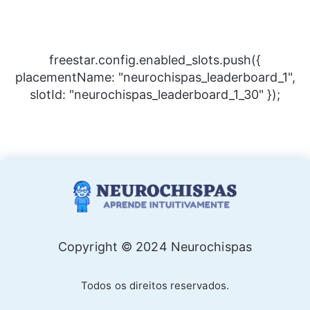
freestar.config.enabled_slots.push({
placementName: "neurochispas_leaderboard_1",
slotId: "neurochispas_leaderboard_1_30" });
Copyright © 2024 Neurochispas
Todos os direitos reservados.