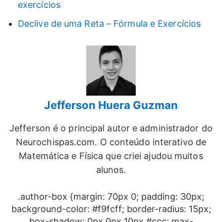
exercícios
Declive de uma Reta – Fórmula e Exercícios
Jefferson Huera Guzman
Jefferson é o principal autor e administrador do
Neurochispas.com. O conteúdo interativo de
Matemática e Física que criei ajudou muitos
alunos.
.author-box {margin: 70px 0; padding: 30px;
background-color: #f9fcff; border-radius: 15px;
box-shadow: 0px 0px 10px #ccc; max-