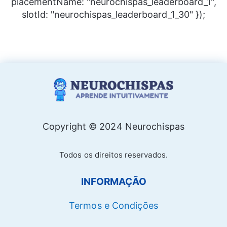
placementName: "neurochispas_leaderboard_1",
slotId: "neurochispas_leaderboard_1_30" });
Copyright © 2024 Neurochispas
Todos os direitos reservados.
INFORMAÇÃO
Termos e Condições