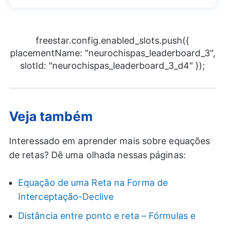
freestar.config.enabled_slots.push({
placementName: "neurochispas_leaderboard_3",
slotId: "neurochispas_leaderboard_3_d4" });
Veja também
Interessado em aprender mais sobre equações
de retas? Dê uma olhada nessas páginas:
Equação de uma Reta na Forma de
Interceptação-Declive
Distância entre ponto e reta – Fórmulas e