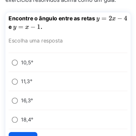
y=2x-
=
2
−
4
Encontre o ângulo entre as retas
y
x
4
y=x-
=
−
1
e
.
y
x
1
Escolha uma resposta
10,5°
11,3°
16,3°
18,4°