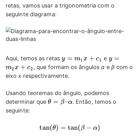
retas, vamos usar a trigonometria com o
seguinte diagrama:
y=m_{1}x+c_{1}
=
+
y=m_{2}x
=
Aqui, temos as retas
e
y
m
x
c
y
1
1
+
, que formam os ângulos
α
e
β
com o
m
x
c
2
2
eixo
x
respectivamente.
Usando teoremas do ângulo, podemos
\theta
=
–
determinar que
. Então, temos o
θ
β
α
=
seguinte:
\beta
–
\tan(\theta)=\tan(\beta
t
a
n
(
)
=
t
a
n
(
−
)
θ
β
α
\alpha
-\alpha)