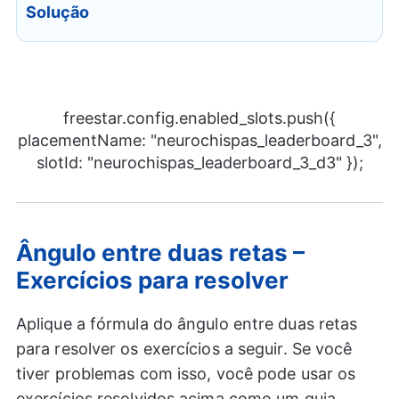
Solução
freestar.config.enabled_slots.push({
placementName: "neurochispas_leaderboard_3",
slotId: "neurochispas_leaderboard_3_d3" });
Ângulo entre duas retas –
Exercícios para resolver
Aplique a fórmula do ângulo entre duas retas
para resolver os exercícios a seguir. Se você
tiver problemas com isso, você pode usar os
exercícios resolvidos acima como um guia.