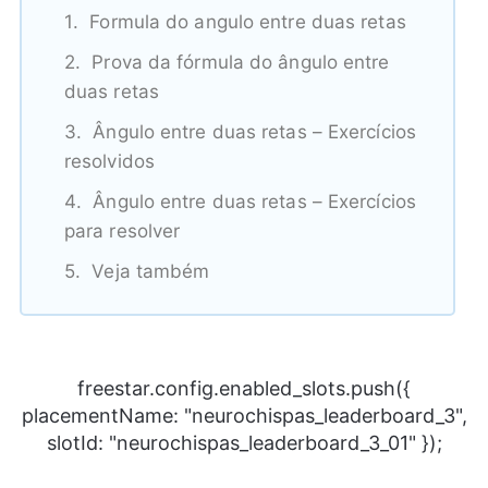
Formula do angulo entre duas retas
Prova da fórmula do ângulo entre
duas retas
Ângulo entre duas retas – Exercícios
resolvidos
Ângulo entre duas retas – Exercícios
para resolver
Veja também
freestar.config.enabled_slots.push({
placementName: "neurochispas_leaderboard_3",
slotId: "neurochispas_leaderboard_3_01" });