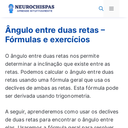
Pular
Menu
para
o
conteúdo
Ângulo entre duas retas –
Fórmulas e exercícios
O ângulo entre duas retas nos permite
determinar a inclinação que existe entre as
retas. Podemos calcular o ângulo entre duas
retas usando uma fórmula geral que usa os
declives de ambas as retas. Esta fórmula pode
ser derivada usando trigonometria.
A seguir, aprenderemos como usar os declives
de duas retas para encontrar o ângulo entre
elas. Usaremos a fórmula geral para resolver