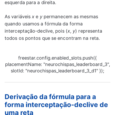
esquerda para a direita.
As variáveis ​​
x
e
y
permanecem as mesmas
quando usamos a fórmula da forma
interceptação-declive, pois (
x
,
y
) representa
todos os pontos que se encontram na reta.
freestar.config.enabled_slots.push({
placementName: "neurochispas_leaderboard_3",
slotId: "neurochispas_leaderboard_3_d1" });
Derivação da fórmula para a
forma interceptação-declive de
uma reta