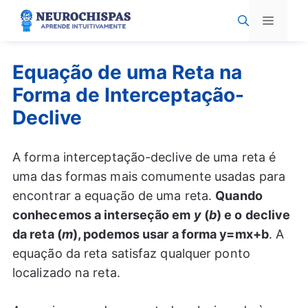
Pular
Menu
para
o
conteúdo
Equação de uma Reta na
Forma de Interceptação-
Declive
A forma interceptação-declive de uma reta é
uma das formas mais comumente usadas para
encontrar a equação de uma reta.
Quando
conhecemos a interseção em
y
(
b
) e o declive
da reta (
m
), podemos usar a forma y=mx+b
. A
equação da reta satisfaz qualquer ponto
localizado na reta.