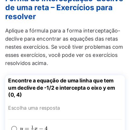
de uma reta – Exercícios para
resolver
Aplique a fórmula para a forma interceptação-
declive para encontrar as equações das retas
nestes exercícios. Se você tiver problemas com
esses exercícios, você pode ver os exercícios
resolvidos acima.
Encontre a equação de uma linha que tem
um declive de -1/2 e intercepta o eixo y em
(0, 4)
Escolha uma resposta
1
y=\frac{1}
=
−
4
y
x