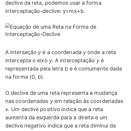
declive da reta, podemos usar a forma
interceptação-declive: y=mx+b.
A interseção
y
é a coordenada
y
onde a reta
intercepta o eixo
y
. A interceptação
y
é
representada pela letra
b
e é comumente dada
na forma (0,
b
).
O declive de uma reta representa a mudança
nas coordenadas
y
em relação às coordenadas
x
. Um declive positivo indica que a reta
aumenta da esquerda para a direita e um
declive negativo indica que a reta diminui da