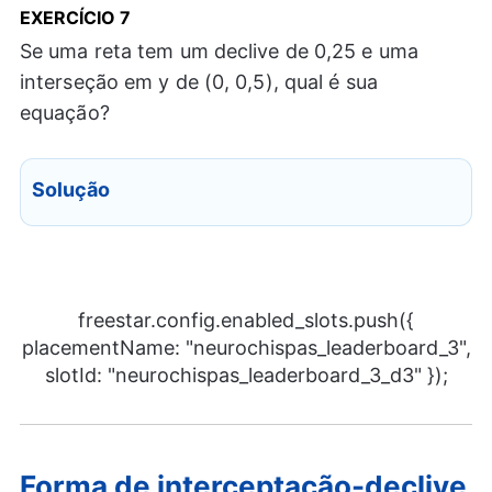
EXERCÍCIO 7
Se uma reta tem um declive de 0,25 e uma
interseção em y de (0, 0,5), qual é sua
equação?
Solução
freestar.config.enabled_slots.push({
placementName: "neurochispas_leaderboard_3",
slotId: "neurochispas_leaderboard_3_d3" });
Forma de interceptação-declive