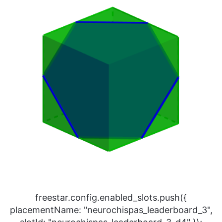
freestar.config.enabled_slots.push({
placementName: "neurochispas_leaderboard_3",