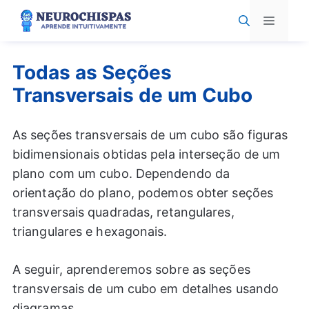
Pular
Menu
para
o
conteúdo
Todas as Seções
Transversais de um Cubo
As seções transversais de um cubo são figuras
bidimensionais obtidas pela interseção de um
plano com um cubo. Dependendo da
orientação do plano, podemos obter seções
transversais quadradas, retangulares,
triangulares e hexagonais.
A seguir, aprenderemos sobre as seções
transversais de um cubo em detalhes usando
diagramas.