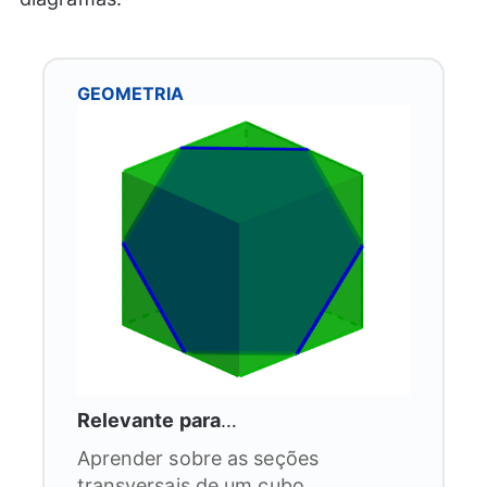
GEOMETRIA
Relevante para
…
Aprender sobre as seções
transversais de um cubo.