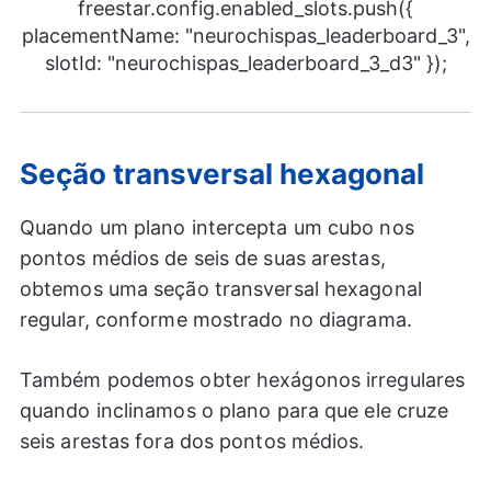
freestar.config.enabled_slots.push({
placementName: "neurochispas_leaderboard_3",
slotId: "neurochispas_leaderboard_3_d3" });
Seção transversal hexagonal
Quando um plano intercepta um cubo nos
pontos médios de seis de suas arestas,
obtemos uma seção transversal hexagonal
regular, conforme mostrado no diagrama.
Também podemos obter hexágonos irregulares
quando inclinamos o plano para que ele cruze
seis arestas fora dos pontos médios.