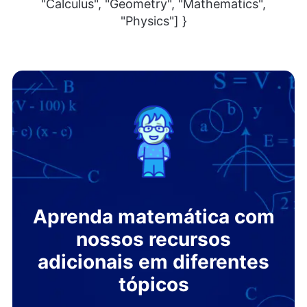
"Calculus", "Geometry", "Mathematics",
"Physics"] }
Aprenda matemática com
nossos recursos
adicionais em diferentes
tópicos