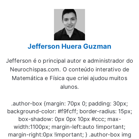
Jefferson Huera Guzman
Jefferson é o principal autor e administrador do
Neurochispas.com. O conteúdo interativo de
Matemática e Física que criei ajudou muitos
alunos.
.author-box {margin: 70px 0; padding: 30px;
background-color: #f9fcff; border-radius: 15px;
box-shadow: 0px 0px 10px #ccc; max-
width:1100px; margin-left:auto !important;
margin-right:0px !important; } .author-box img