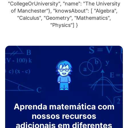
"CollegeOrUniversity", "name": "The University
of Manchester"}, "knowsAbout": [ "Algebra",
"Calculus", "Geometry", "Mathematics",
"Physics"] }
Aprenda matemática com
nossos recursos
adicionais em diferentes