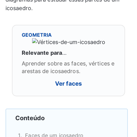
icosaedro.
GEOMETRIA
Relevante para
…
Aprender sobre as faces, vértices e
arestas de icosaedros.
Ver faces
Conteúdo
Faces de um icosaedro