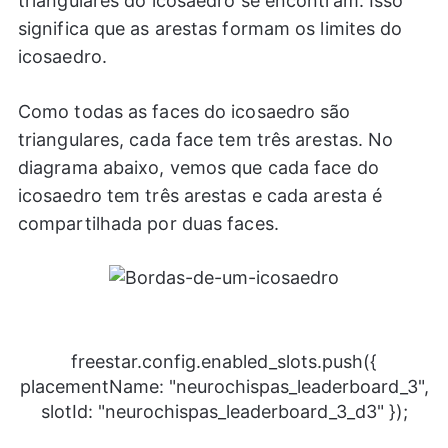
triangulares do icosaedro se encontram. Isso
significa que as arestas formam os limites do
icosaedro.
Como todas as faces do icosaedro são
triangulares, cada face tem três arestas. No
diagrama abaixo, vemos que cada face do
icosaedro tem três arestas e cada aresta é
compartilhada por duas faces.
freestar.config.enabled_slots.push({
placementName: "neurochispas_leaderboard_3",
slotId: "neurochispas_leaderboard_3_d3" });