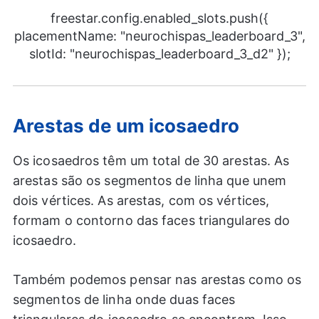
freestar.config.enabled_slots.push({
placementName: "neurochispas_leaderboard_3",
slotId: "neurochispas_leaderboard_3_d2" });
Arestas de um icosaedro
Os icosaedros têm um total de 30 arestas. As
arestas são os segmentos de linha que unem
dois vértices. As arestas, com os vértices,
formam o contorno das faces triangulares do
icosaedro.
Também podemos pensar nas arestas como os
segmentos de linha onde duas faces