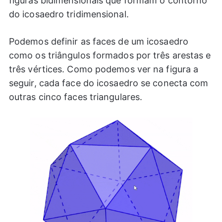
figuras bidimensionais que formam o contorno
do icosaedro tridimensional.
Podemos definir as faces de um icosaedro
como os triângulos formados por três arestas e
três vértices. Como podemos ver na figura a
seguir, cada face do icosaedro se conecta com
outras cinco faces triangulares.