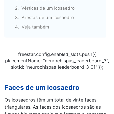
Vértices de um icosaedro
Arestas de um icosaedro
Veja também
freestar.config.enabled_slots.push({
placementName: "neurochispas_leaderboard_3",
slotId: "neurochispas_leaderboard_3_01" });
Faces de um icosaedro
Os icosaedros têm um total de vinte faces
triangulares. As faces dos icosaedros são as