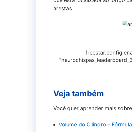
que está localizada ao longo da
arestas.
freestar.config.e
"neurochispas_leaderboard_3"
Veja também
Você quer aprender mais sobre 
Volume do Cilindro – Fórmula