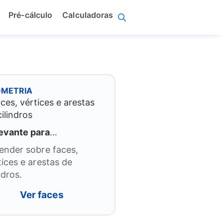
Pré-cálculo
Calculadoras
METRIA
evante para
…
ender sobre faces,
tices e arestas de
ndros.
Ver faces