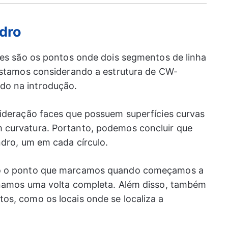
ndro
ces são os pontos onde dois segmentos de linha
 estamos considerando a estrutura de CW-
o na introdução.
sideração faces que possuem superfícies curvas
 curvatura. Portanto, podemos concluir que
ndro, um em cada círculo.
mo o ponto que marcamos quando começamos a
inamos uma volta completa. Além disso, também
os, como os locais onde se localiza a