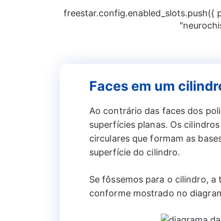
freestar.config.enabled_slots.push({
"neurochi
Faces em um cilindr
Ao contrário das faces dos pol
superfícies planas. Os cilindro
circulares que formam as bases
superfície do cilindro.
Se fôssemos para o cilindro, a 
conforme mostrado no diagra