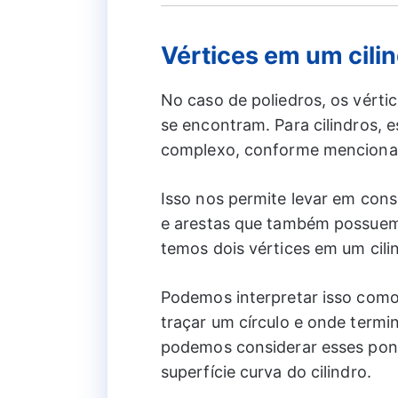
Vértices em um cili
No caso de poliedros, os vérti
se encontram. Para cilindros,
complexo, conforme mencionad
Isso nos permite levar em con
e arestas que também possuem
temos dois vértices em um cili
Podemos interpretar isso co
traçar um círculo e onde term
podemos considerar esses pont
superfície curva do cilindro.