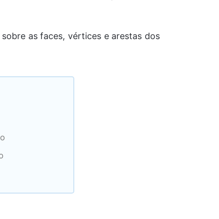
sobre as faces, vértices e arestas dos
ro
o