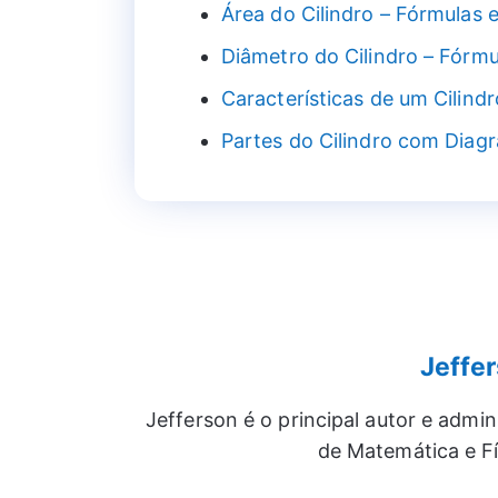
Área do Cilindro – Fórmulas e
Diâmetro do Cilindro – Fórmu
Características de um Cilindr
Partes do Cilindro com Diag
Jeffe
Jefferson é o principal autor e admi
de Matemática e Fí