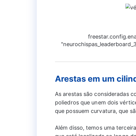
freestar.config.e
"neurochispas_leaderboard_3"
Arestas em um cilin
As arestas são consideradas c
poliedros que unem dois vértic
que possuem curvatura, que são
Além disso, temos uma terceira 