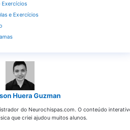
 Exercícios
las e Exercícios
o
ramas
rson Huera Guzman
nistrador do Neurochispas.com. O conteúdo interativ
sica que criei ajudou muitos alunos.