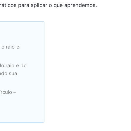
áticos para aplicar o que aprendemos.
o raio e
do raio e do
ndo sua
rculo –