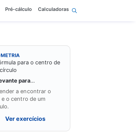
Pré-cálculo
Calculadoras
METRIA
evante para
…
ender a encontrar o
o e o centro de um
ulo.
Ver exercícios