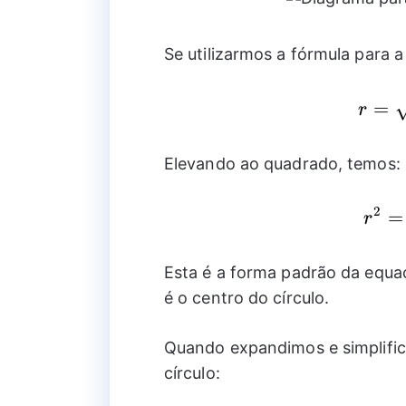
Se utilizarmos a fórmula para 
=
r
Elevando ao quadrado, temos:
2
=
r
Esta é a forma padrão da equa
é o centro do círculo.
Quando expandimos e simplifi
círculo: