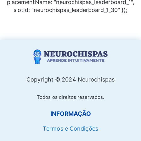
placementName: "neurochispas_leaderboard_1",
slotId: "neurochispas_leaderboard_1_30" });
Copyright © 2024 Neurochispas
Todos os direitos reservados.
INFORMAÇÃO
Termos e Condições