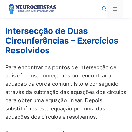
Pular
Menu
para
o
conteúdo
Intersecção de Duas
Circunferências – Exercícios
Resolvidos
Para encontrar os pontos de intersecção de
dois círculos, começamos por encontrar a
equação da corda comum. Isto é conseguido
através da subtração das equações dos círculos
para obter uma equação linear. Depois,
substituímos esta equação por uma das
equações dos círculos e resolvemos.