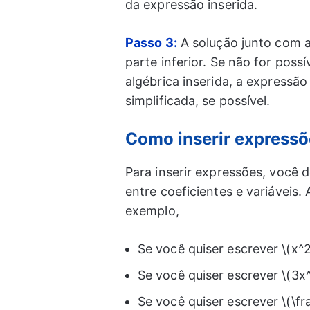
da expressão inserida.
Passo 3:
A solução junto com a 
parte inferior. Se não for pos
algébrica inserida, a expressão
simplificada, se possível.
Como inserir expressõ
Para inserir expressões, você de
entre coeficientes e variáveis.
exemplo,
Se você quiser escrever \(x^
Se você quiser escrever \(3x
Se você quiser escrever \(\fr