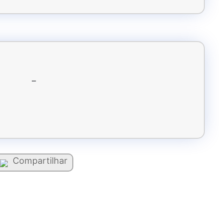
–
Compartilhar