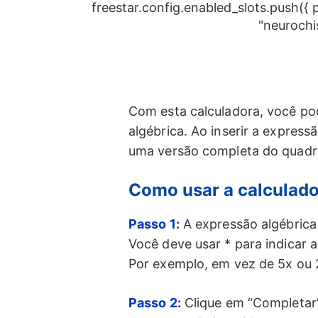
freestar.config.enabled_slots.push({
"neurochi
Com esta calculadora, você p
algébrica. Ao inserir a express
uma versão completa do quadra
Como usar a calculado
Passo 1:
A expressão algébrica 
Você deve usar * para indicar a 
Por exemplo, em vez de 5x ou 2
Passo 2:
Clique em “Completar