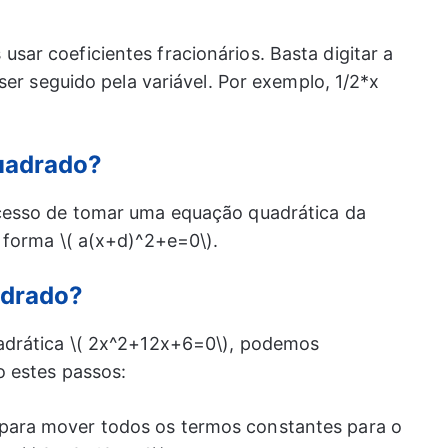
ar coeficientes fracionários. Basta digitar a
ser seguido pela variável. Por exemplo, 1/2*x
quadrado?
cesso de tomar uma equação quadrática da
 forma \( a(x+d)^2+e=0\).
adrado?
adrática \( 2x^2+12x+6=0\), podemos
 estes passos:
para mover todos os termos constantes para o