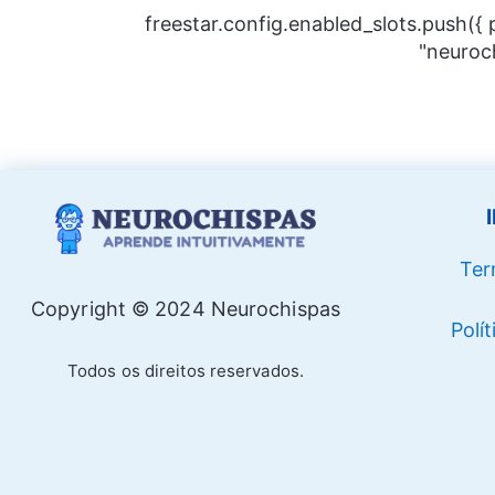
freestar.config.enabled_slots.push({
"neuroc
Ter
Copyright © 2024 Neurochispas
Polí
Todos os direitos reservados.