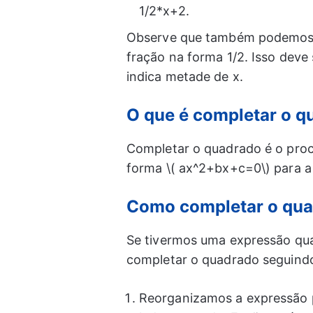
1/2*x+2.
Observe que também podemos us
fração na forma 1/2. Isso deve 
indica metade de x.
O que é completar o 
Completar o quadrado é o pro
forma \( ax^2+bx+c=0\) para a
Como completar o qu
Se tivermos uma expressão qu
completar o quadrado seguindo
Reorganizamos a expressão 