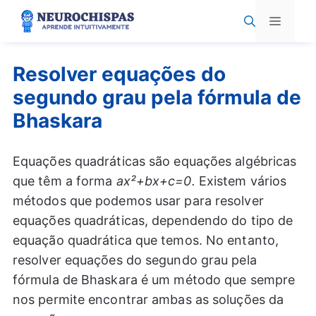
Pular
Menu
para
o
conteúdo
Resolver equações do
segundo grau pela fórmula de
Bhaskara
Equações quadráticas são equações algébricas
que têm a forma
ax²+bx+c=0.
Existem vários
métodos que podemos usar para resolver
equações quadráticas, dependendo do tipo de
equação quadrática que temos. No entanto,
resolver equações do segundo grau pela
fórmula de Bhaskara é um método que sempre
nos permite encontrar ambas as soluções da