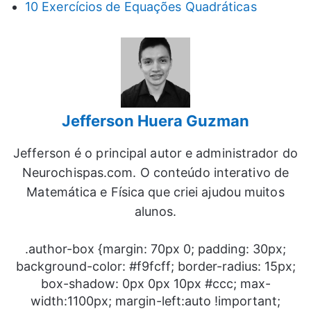
10 Exercícios de Equações Quadráticas
Jefferson Huera Guzman
Jefferson é o principal autor e administrador do
Neurochispas.com. O conteúdo interativo de
Matemática e Física que criei ajudou muitos
alunos.
.author-box {margin: 70px 0; padding: 30px;
background-color: #f9fcff; border-radius: 15px;
box-shadow: 0px 0px 10px #ccc; max-
width:1100px; margin-left:auto !important;