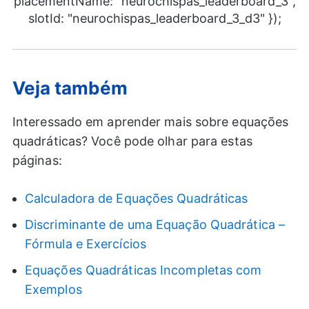
placementName: "neurochispas_leaderboard_3",
slotId: "neurochispas_leaderboard_3_d3" });
Veja também
Interessado em aprender mais sobre equações
quadráticas? Você pode olhar para estas
páginas:
Calculadora de Equações Quadráticas
Discriminante de uma Equação Quadrática –
Fórmula e Exercícios
Equações Quadráticas Incompletas com
Exemplos