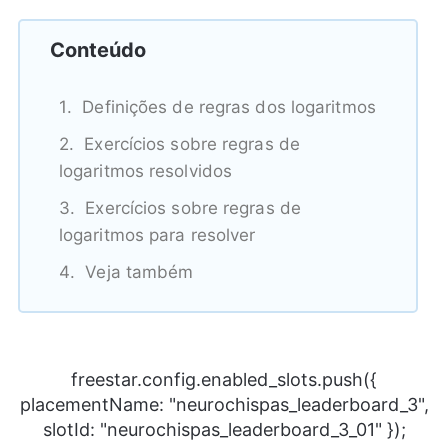
Conteúdo
Definições de regras dos logaritmos
Exercícios sobre regras de
logaritmos resolvidos
Exercícios sobre regras de
logaritmos para resolver
Veja também
freestar.config.enabled_slots.push({
placementName: "neurochispas_leaderboard_3",
slotId: "neurochispas_leaderboard_3_01" });