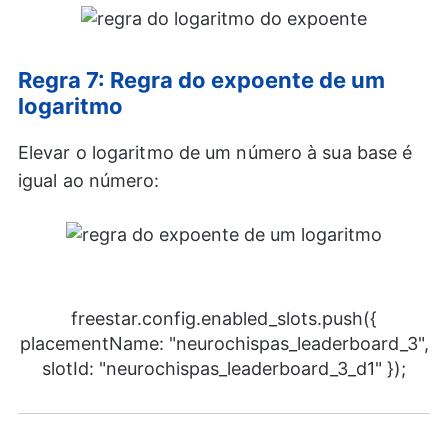
Regra 7: Regra do expoente de um
logaritmo
Elevar o logaritmo de um número à sua base é
igual ao número:
freestar.config.enabled_slots.push({
placementName: "neurochispas_leaderboard_3",
slotId: "neurochispas_leaderboard_3_d1" });