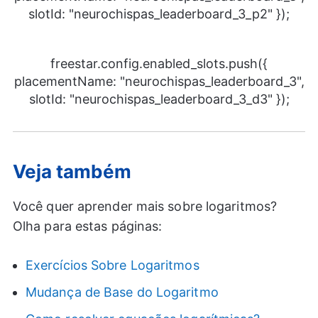
slotId: "neurochispas_leaderboard_3_p2" });
freestar.config.enabled_slots.push({
placementName: "neurochispas_leaderboard_3",
slotId: "neurochispas_leaderboard_3_d3" });
Veja também
Você quer aprender mais sobre logaritmos?
Olha para estas páginas:
Exercícios Sobre Logaritmos
Mudança de Base do Logaritmo