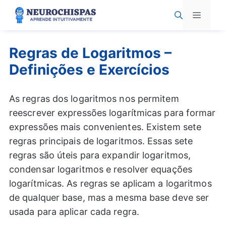
Pular
Menu
para
o
conteúdo
Regras de Logaritmos –
Definições e Exercícios
As regras dos logaritmos nos permitem
reescrever expressões logarítmicas para formar
expressões mais convenientes. Existem sete
regras principais de logaritmos. Essas sete
regras são úteis para expandir logaritmos,
condensar logaritmos e resolver equações
logarítmicas. As regras se aplicam a logaritmos
de qualquer base, mas a mesma base deve ser
usada para aplicar cada regra.