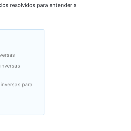
cios resolvidos para entender a
versas
 inversas
 inversas para