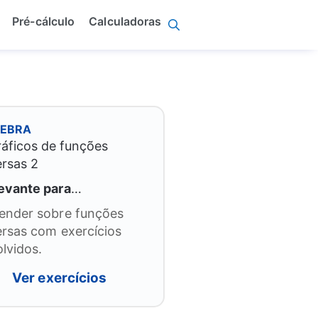
Pré-cálculo
Calculadoras
GEBRA
evante para
…
ender sobre funções
ersas com exercícios
olvidos.
Ver exercícios