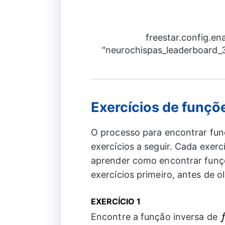
freestar.config.e
"neurochispas_leaderboard_3"
Exercícios de funçõ
O processo para encontrar funç
exercícios a seguir. Cada exer
aprender como encontrar funçõ
exercícios primeiro, antes de o
EXERCÍCIO 1
Encontre a função inversa de