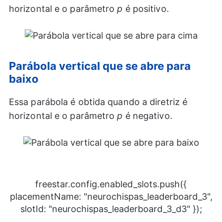
horizontal e o parâmetro
p
é positivo.
Parábola vertical que se abre para
baixo
Essa parábola é obtida quando a diretriz é
horizontal e o parâmetro
p
é negativo.
freestar.config.enabled_slots.push({
placementName: "neurochispas_leaderboard_3",
slotId: "neurochispas_leaderboard_3_d3" });