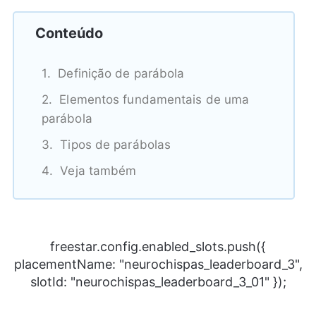
Conteúdo
Definição de parábola
Elementos fundamentais de uma
parábola
Tipos de parábolas
Veja também
freestar.config.enabled_slots.push({
placementName: "neurochispas_leaderboard_3",
slotId: "neurochispas_leaderboard_3_01" });