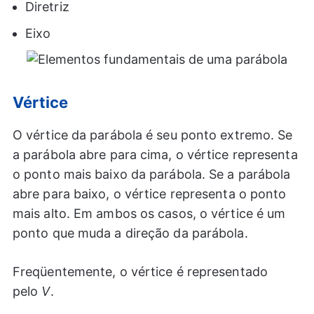
Diretriz
Eixo
Vértice
O vértice da parábola é seu ponto extremo. Se
a parábola abre para cima, o vértice representa
o ponto mais baixo da parábola. Se a parábola
abre para baixo, o vértice representa o ponto
mais alto. Em ambos os casos, o vértice é um
ponto que muda a direção da parábola.
Freqüentemente, o vértice é representado
pelo
V
.