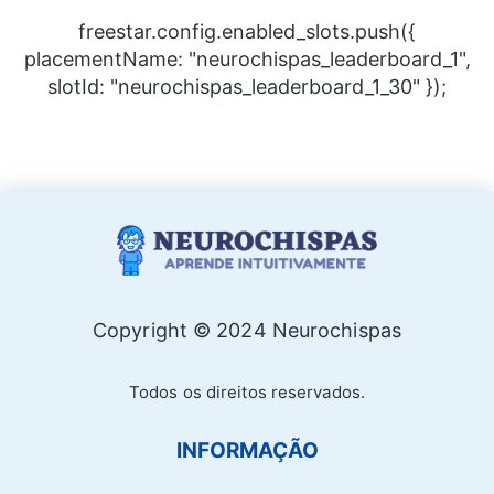
freestar.config.enabled_slots.push({
placementName: "neurochispas_leaderboard_1",
slotId: "neurochispas_leaderboard_1_30" });
Copyright © 2024 Neurochispas
Todos os direitos reservados.
INFORMAÇÃO