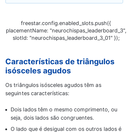
freestar.config.enabled_slots.push({
placementName: "neurochispas_leaderboard_3",
slotId: "neurochispas_leaderboard_3_01" });
Características de triângulos
isósceles agudos
Os triângulos isósceles agudos têm as
seguintes características:
Dois lados têm o mesmo comprimento, ou
seja, dois lados são congruentes.
O lado que é desigual com os outros lados é