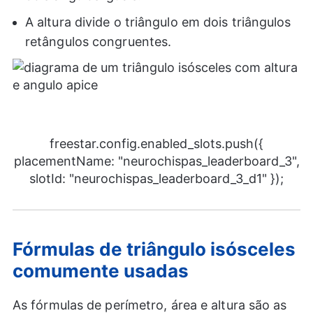
A altura divide o triângulo em dois triângulos
retângulos congruentes.
freestar.config.enabled_slots.push({
placementName: "neurochispas_leaderboard_3",
slotId: "neurochispas_leaderboard_3_d1" });
Fórmulas de triângulo isósceles
comumente usadas
As fórmulas de perímetro, área e altura são as