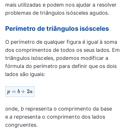
mais utilizadas e podem nos ajudar a resolver
problemas de triângulos isósceles agudos.
Perímetro de triângulos isósceles
O perímetro de qualquer figura é igual à soma
dos comprimentos de todos os seus lados. Em
triângulos isósceles, podemos modificar a
fórmula do perímetro para definir que os dois
lados são iguais:
p=b+2a
=
+
2
p
b
a
onde,
b
representa o comprimento da base
e
a
representa o comprimento dos lados
congruentes.