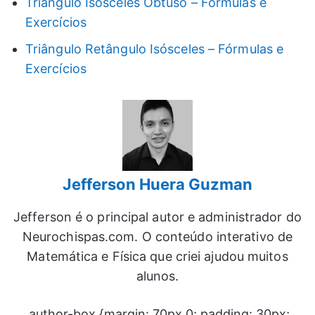
Triângulo Isósceles Obtuso – Fórmulas e
Exercícios
Triângulo Retângulo Isósceles – Fórmulas e
Exercícios
Jefferson Huera Guzman
Jefferson é o principal autor e administrador do
Neurochispas.com. O conteúdo interativo de
Matemática e Física que criei ajudou muitos
alunos.
.author-box {margin: 70px 0; padding: 30px;