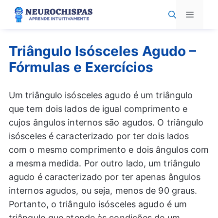
Pular
Menu
para
o
conteúdo
Triângulo Isósceles Agudo –
Fórmulas e Exercícios
Um triângulo isósceles agudo é um triângulo
que tem dois lados de igual comprimento e
cujos ângulos internos são agudos. O triângulo
isósceles é caracterizado por ter dois lados
com o mesmo comprimento e dois ângulos com
a mesma medida. Por outro lado, um triângulo
agudo é caracterizado por ter apenas ângulos
internos agudos, ou seja, menos de 90 graus.
Portanto, o triângulo isósceles agudo é um
triângulo que atende às condições de um