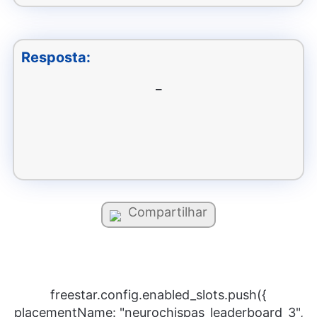
Resposta:
–
Compartilhar
freestar.config.enabled_slots.push({
placementName: "neurochispas_leaderboard_3",