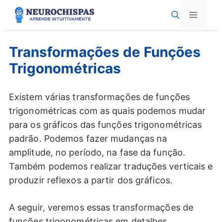
Pular
Menu
para
o
conteúdo
Transformações de Funções
Trigonométricas
Existem várias transformações de funções
trigonométricas com as quais podemos mudar
para os gráficos das funções trigonométricas
padrão. Podemos fazer mudanças na
amplitude, no período, na fase da função.
Também podemos realizar traduções verticais e
produzir reflexos a partir dos gráficos.
A seguir, veremos essas transformações de
funções trigonométricas em detalhes,