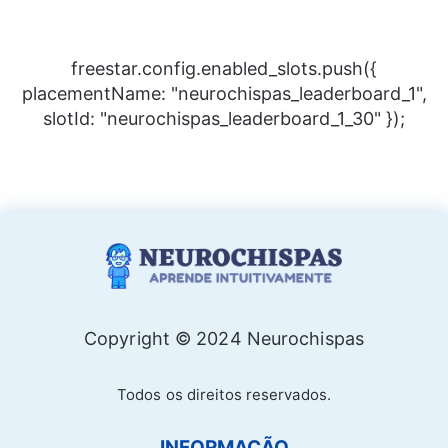
freestar.config.enabled_slots.push({
placementName: "neurochispas_leaderboard_1",
slotId: "neurochispas_leaderboard_1_30" });
Copyright © 2024 Neurochispas
Todos os direitos reservados.
INFORMAÇÃO