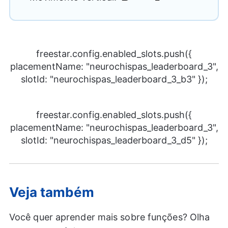
freestar.config.enabled_slots.push({
placementName: "neurochispas_leaderboard_3",
slotId: "neurochispas_leaderboard_3_b3" });
freestar.config.enabled_slots.push({
placementName: "neurochispas_leaderboard_3",
slotId: "neurochispas_leaderboard_3_d5" });
Veja também
Você quer aprender mais sobre funções? Olha