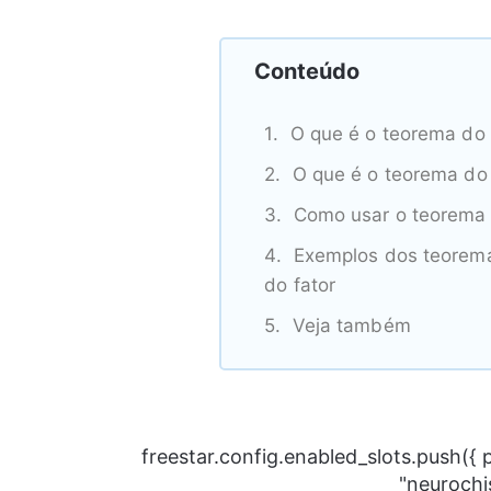
Conteúdo
O que é o teorema do 
O que é o teorema do 
Como usar o teorema 
Exemplos dos teorema
do fator
Veja também
freestar.config.enabled_slots.push({
"neurochi