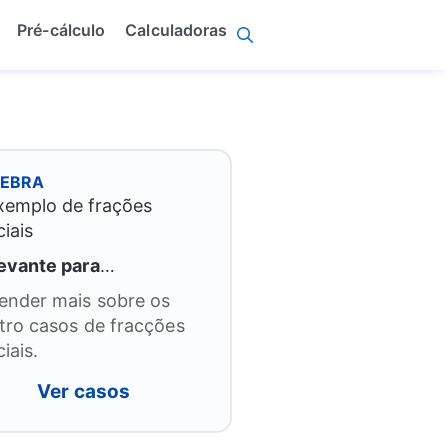
Pré-cálculo
Calculadoras
GEBRA
evante para
…
ender mais sobre os
tro casos de fracções
iais.
Ver casos