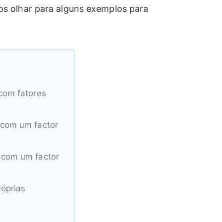
os olhar para alguns exemplos para
com fatores
com um factor
 com um factor
óprias