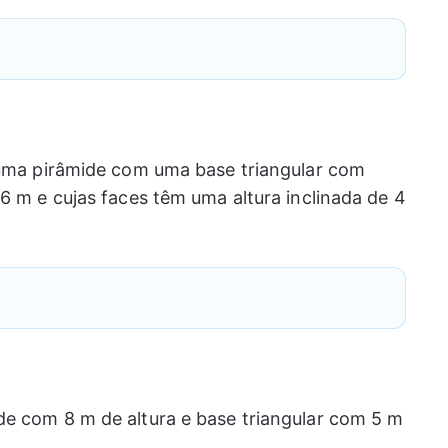
e uma pirâmide com uma base triangular com
,6 m e cujas faces têm uma altura inclinada de 4
de com 8 m de altura e base triangular com 5 m