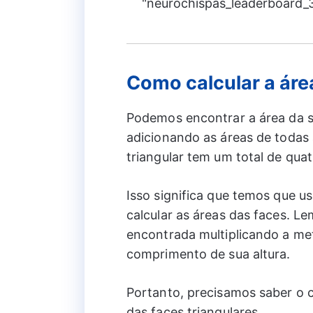
"neurochispas_leaderboard_3"
Como calcular a área
Podemos encontrar a área da su
adicionando as áreas de todas
triangular tem um total de quat
Isso significa que temos que us
calcular as áreas das faces. Le
encontrada multiplicando a me
comprimento de sua altura.
Portanto, precisamos saber o 
das faces triangulares.