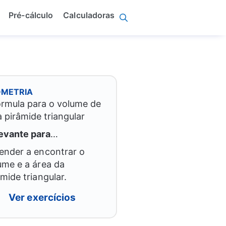
Pré-cálculo
Calculadoras
METRIA
evante para
…
ender a encontrar o
ume e a área da
âmide triangular.
Ver exercícios