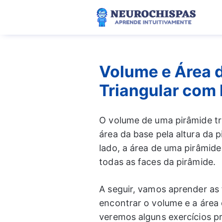
Pular
para
o
conteúdo
Volume e Área 
Triangular com 
O volume de uma pirâmide tri
área da base pela altura da p
lado, a área de uma pirâmide
todas as faces da pirâmide.
A seguir, vamos aprender as
encontrar o volume e a área 
veremos alguns exercícios p