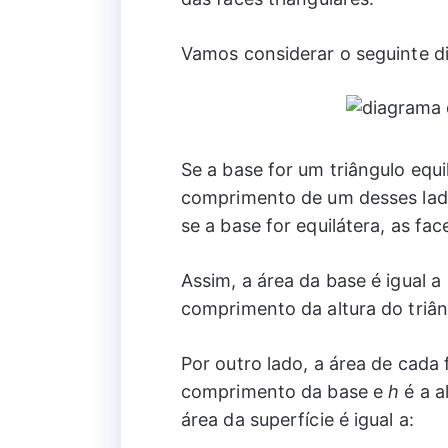
Vamos considerar o seguinte d
Se a base for um triângulo equi
comprimento de um desses lados
se a base for equilátera, as fa
Assim, a área da base é igual a
comprimento da altura do triân
Por outro lado, a área de cada f
comprimento da base e
h
é a a
área da superfície é igual a: