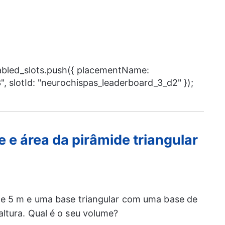
nabled_slots.push({ placementName:
, slotId: "neurochispas_leaderboard_3_d2" });
 e área da pirâmide triangular
e 5 m e uma base triangular com uma base de
ltura. Qual é o seu volume?