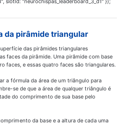
, slotId: "neurochispas_leaderboard_3_d1" });
 da pirâmide triangular
perfície das pirâmides triangulares
 as faces da pirâmide. Uma pirâmide com base
ro faces, e essas quatro faces são triangulares.
ar a fórmula da área de um triângulo para
mbre-se de que a área de qualquer triângulo é
tade do comprimento de sua base pelo
comprimento da base e a altura de cada uma