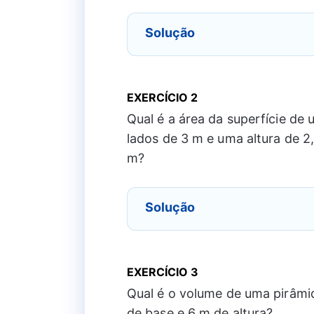
Solução
EXERCÍCIO
2
Qual é a área da superfície d
lados de 3 m e uma altura de 2
m?
Solução
EXERCÍCIO
3
Qual é o volume de uma pirâmi
de base e 6 m de altura?