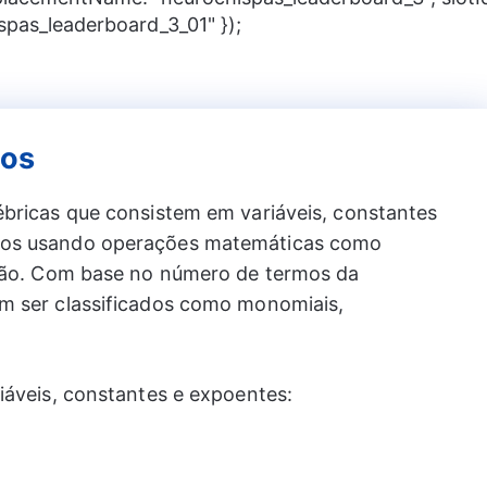
spas_leaderboard_3_01" });
ios
ébricas que consistem em variáveis, constantes
dos usando operações matemáticas como
ação. Com base no número de termos da
m ser classificados como monomiais,
iáveis, constantes e expoentes: