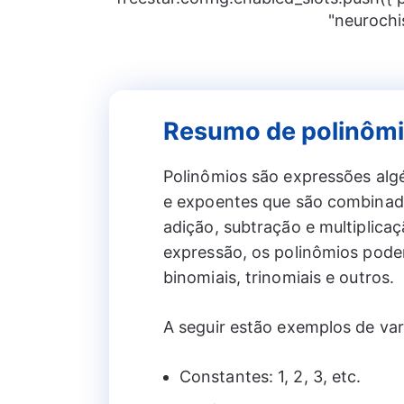
"neurochi
Resumo de polinôm
Polinômios são expressões alg
e expoentes que são combina
adição, subtração e multiplic
expressão, os polinômios pode
binomiais, trinomiais e outros.
A seguir estão exemplos de var
Constantes: 1, 2, 3, etc.