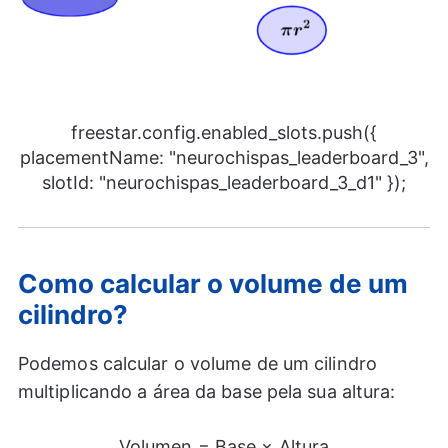
freestar.config.enabled_slots.push({
placementName: "neurochispas_leaderboard_3",
slotId: "neurochispas_leaderboard_3_d1" });
Como calcular o volume de um
cilindro?
Podemos calcular o volume de um cilindro
multiplicando a área da base pela sua altura:
Volumen = Base × Altura