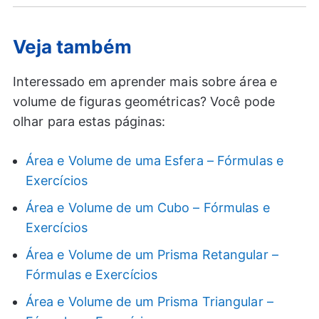
Veja também
Interessado em aprender mais sobre área e
volume de figuras geométricas? Você pode
olhar para estas páginas:
Área e Volume de uma Esfera – Fórmulas e
Exercícios
Área e Volume de um Cubo – Fórmulas e
Exercícios
Área e Volume de um Prisma Retangular –
Fórmulas e Exercícios
Área e Volume de um Prisma Triangular –