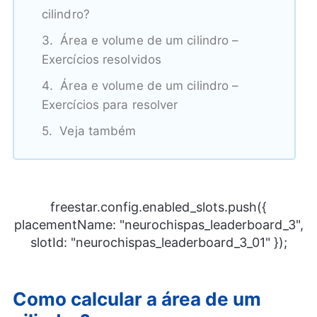
cilindro?
Área e volume de um cilindro –
Exercícios resolvidos
Área e volume de um cilindro –
Exercícios para resolver
Veja também
freestar.config.enabled_slots.push({
placementName: "neurochispas_leaderboard_3",
slotId: "neurochispas_leaderboard_3_01" });
Como calcular a área de um