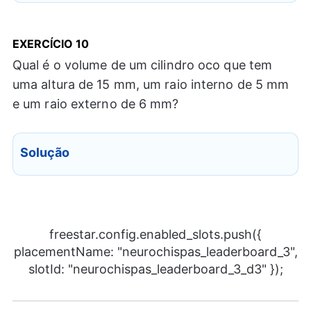
EXERCÍCIO
10
Qual é o volume de um cilindro oco que tem
uma altura de 15 mm, um raio interno de 5 mm
e um raio externo de 6 mm?
Solução
freestar.config.enabled_slots.push({
placementName: "neurochispas_leaderboard_3",
slotId: "neurochispas_leaderboard_3_d3" });