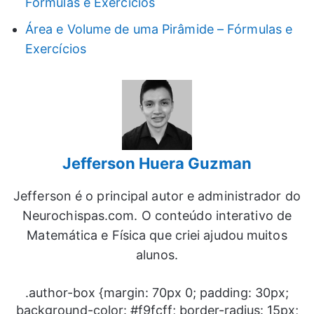
Fórmulas e Exercícios
Área e Volume de uma Pirâmide – Fórmulas e
Exercícios
Jefferson Huera Guzman
Jefferson é o principal autor e administrador do
Neurochispas.com. O conteúdo interativo de
Matemática e Física que criei ajudou muitos
alunos.
.author-box {margin: 70px 0; padding: 30px;
background-color: #f9fcff; border-radius: 15px;