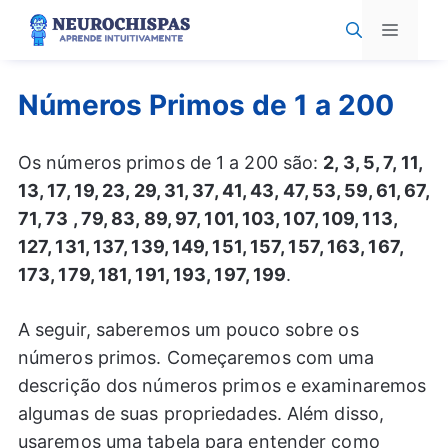
Pular
Menu
para
o
conteúdo
Números Primos de 1 a 200
Os números primos de 1 a 200 são:
2, 3, 5, 7, 11,
13, 17, 19, 23, 29, 31, 37, 41, 43, 47, 53, 59, 61, 67,
71, 73 , 79, 83, 89, 97, 101, 103, 107, 109, 113,
127, 131, 137, 139, 149, 151, 157, 157, 163, 167,
173, 179, 181, 191, 193, 197, 199
.
A seguir, saberemos um pouco sobre os
números primos. Começaremos com uma
descrição dos números primos e examinaremos
algumas de suas propriedades. Além disso,
usaremos uma tabela para entender como