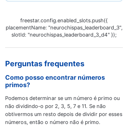
freestar.config.enabled_slots.push({
placementName: "neurochispas_leaderboard_3",
slotId: "neurochispas_leaderboard_3_d4" });
Perguntas frequentes
Como posso encontrar números
primos?
Podemos determinar se um número é primo ou
não dividindo-o por 2, 3, 5, 7 e 11. Se não
obtivermos um resto depois de dividir por esses
números, então o número não é primo.