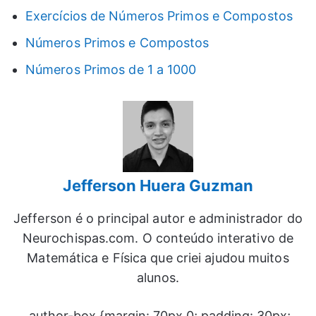
Exercícios de Números Primos e Compostos
Números Primos e Compostos
Números Primos de 1 a 1000
Jefferson Huera Guzman
Jefferson é o principal autor e administrador do
Neurochispas.com. O conteúdo interativo de
Matemática e Física que criei ajudou muitos
alunos.
.author-box {margin: 70px 0; padding: 30px;