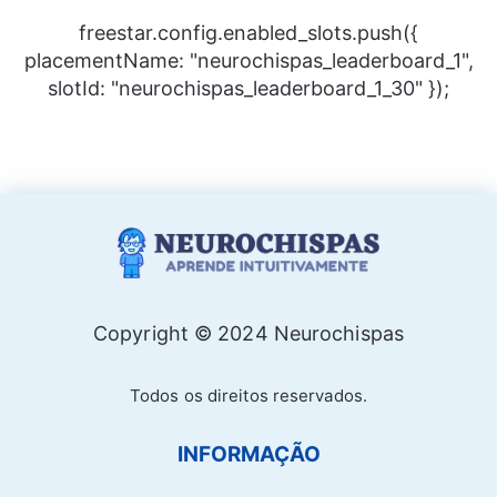
freestar.config.enabled_slots.push({
placementName: "neurochispas_leaderboard_1",
slotId: "neurochispas_leaderboard_1_30" });
Copyright © 2024 Neurochispas
Todos os direitos reservados.
INFORMAÇÃO