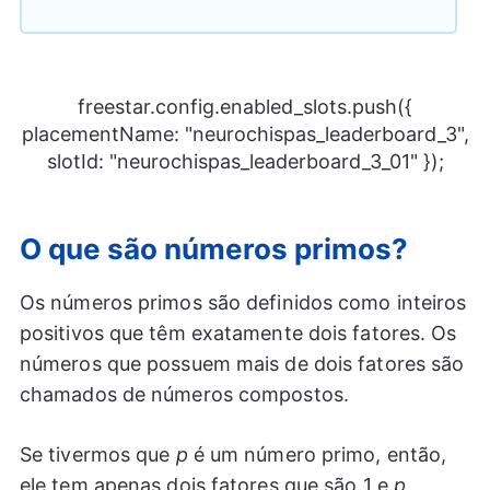
freestar.config.enabled_slots.push({
placementName: "neurochispas_leaderboard_3",
slotId: "neurochispas_leaderboard_3_01" });
O que são números primos?
Os números primos são definidos como inteiros
positivos que têm exatamente dois fatores. Os
números que possuem mais de dois fatores são
chamados de números compostos.
Se tivermos que
p
é um número primo, então,
ele tem apenas dois fatores que são 1 e
p
.