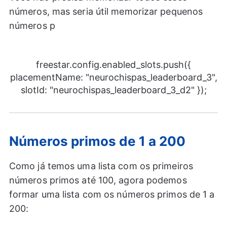
números, mas seria útil memorizar pequenos
números p
freestar.config.enabled_slots.push({
placementName: "neurochispas_leaderboard_3",
slotId: "neurochispas_leaderboard_3_d2" });
Números primos de 1 a 200
Como já temos uma lista com os primeiros
números primos até 100, agora podemos
formar uma lista com os números primos de 1 a
200: