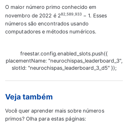
O maior número primo conhecido em
82,589,933
novembro de 2022 é 2
− 1. Esses
números são encontrados usando
computadores e métodos numéricos.
freestar.config.enabled_slots.push({
placementName: "neurochispas_leaderboard_3",
slotId: "neurochispas_leaderboard_3_d5" });
Veja também
Você quer aprender mais sobre números
primos? Olha para estas páginas: