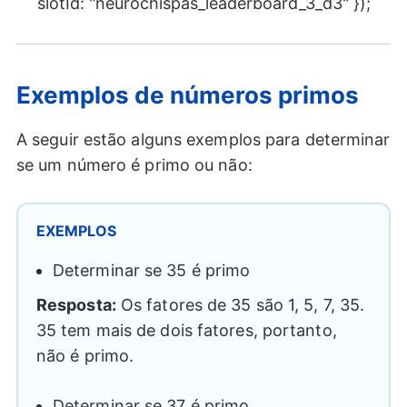
slotId: "neurochispas_leaderboard_3_d3" });
Exemplos de números primos
A seguir estão alguns exemplos para determinar
se um número é primo ou não:
EXEMPLOS
Determinar se 35 é primo
Resposta:
Os fatores de 35 são 1, 5, 7, 35.
35 tem mais de dois fatores, portanto,
não é primo.
Determinar se 37 é primo