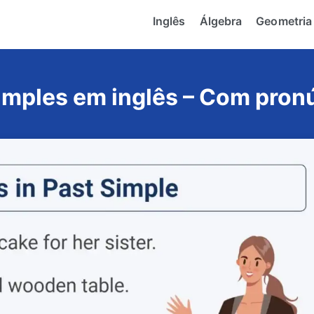
Inglês
Álgebra
Geometria
imples em inglês – Com pron