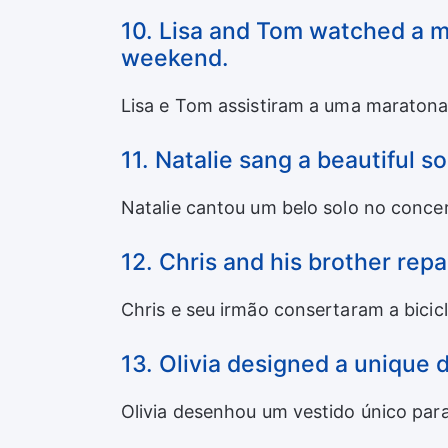
10. Lisa and Tom watched a ma
weekend.
Lisa e Tom assistiram a uma maratona 
11. Natalie sang a beautiful s
Natalie cantou um belo solo no concer
12. Chris and his brother repa
Chris e seu irmão consertaram a bicic
13. Olivia designed a unique 
Olivia desenhou um vestido único para