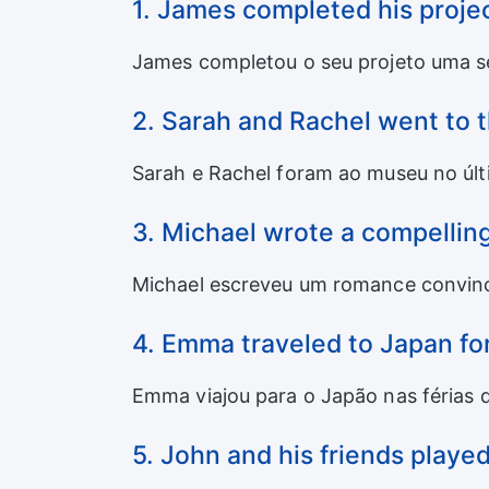
1. James completed his proje
James completou o seu projeto uma s
2. Sarah and Rachel went to 
Sarah e Rachel foram ao museu no úl
3. Michael wrote a compellin
Michael escreveu um romance convince
4. Emma traveled to Japan fo
Emma viajou para o Japão nas férias 
5. John and his friends played 