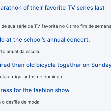
rathon of their favorite TV series last
de sua série de TV favorita no último fim de semana
olo at the school’s annual concert.
to anual da escola.
ired their old bicycle together on Sunday
leta antiga juntos no domingo.
dress for the fashion show.
 o desfile de moda.