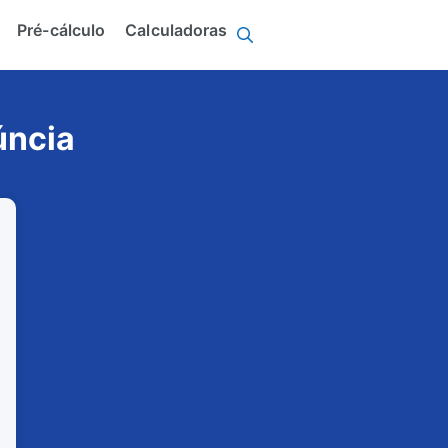
Pré-cálculo
Calculadoras
úncia