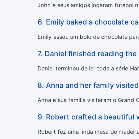
John e seus amigos jogaram futebol no
6. Emily baked a chocolate cak
Emily assou um bolo de chocolate para
7. Daniel finished reading the
Daniel terminou de ler toda a série Ha
8. Anna and her family visite
Anna e sua família visitaram o Grand
9. Robert crafted a beautiful
Robert fez uma linda mesa de madeira