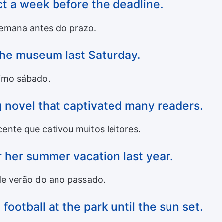
ct a week before the deadline.
emana antes do prazo.
the museum last Saturday.
timo sábado.
g novel that captivated many readers.
nte que cativou muitos leitores.
r her summer vacation last year.
de verão do ano passado.
football at the park until the sun set.