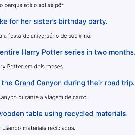
 parque até o sol se pôr.
e for her sister’s birthday party.
 a festa de aniversário de sua irmã.
 entire Harry Potter series in two months
rry Potter em dois meses.
d the Grand Canyon during their road trip.
 Canyon durante a viagem de carro.
 wooden table using recycled materials.
 usando materiais reciclados.