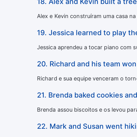
18. Alex and Kevin built a tre
Alex e Kevin construíram uma casa na 
19. Jessica learned to play t
Jessica aprendeu a tocar piano com s
20. Richard and his team won
Richard e sua equipe venceram o torne
21. Brenda baked cookies and
Brenda assou biscoitos e os levou par
22. Mark and Susan went hiki